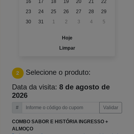
16
17
18
19
20
21
22
23
24
25
26
27
28
29
30
31
1
2
3
4
5
Hoje
Limpar
Selecione o produto:
2
Data da visita:
8 de agosto de
2026
#
Validar
COMBO SABOR E HISTÓRIA INGRESSO +
ALMOÇO