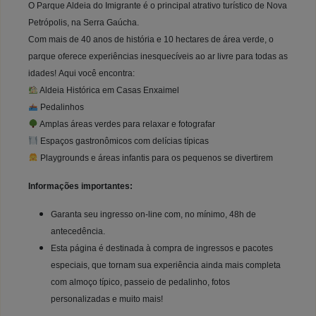
O Parque Aldeia do Imigrante é o principal atrativo turístico de Nova
Petrópolis, na Serra Gaúcha.
Com mais de 40 anos de história e 10 hectares de área verde, o
parque oferece experiências inesquecíveis ao ar livre para todas as
idades! Aqui você encontra:
Aldeia Histórica em Casas Enxaimel
Pedalinhos
Amplas áreas verdes para relaxar e fotografar
Espaços gastronômicos com delícias típicas
Playgrounds e áreas infantis para os pequenos se divertirem
Informações importantes:
Garanta seu ingresso on-line com, no mínimo, 48h de
antecedência.
Esta página é destinada à compra de ingressos e pacotes
especiais, que tornam sua experiência ainda mais completa
com almoço típico, passeio de pedalinho, fotos
personalizadas e muito mais!