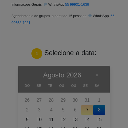
Informações Gerais
WhatsApp
55 99931-1639
Agendamento de grupos a partir de 15 pessoas
WhatsApp
55
99658-7981
Selecione a data:
1
Agosto 2026
»
DO
SE
TE
QU
QU
SE
SA
26
27
28
29
30
31
1
2
3
4
5
6
7
8
9
10
11
12
13
14
15