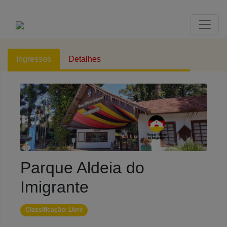
Ingressos
Detalhes
Parque Aldeia do
Imigrante
Classificação: Livre